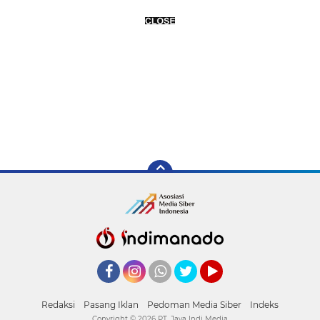
Facebook
Instagram
Whatsapp
Twitter
YouTube
Redaksi
Pasang Iklan
Pedoman Media Siber
Indeks
Copyright ©
2026 PT. Jaya Indi Media