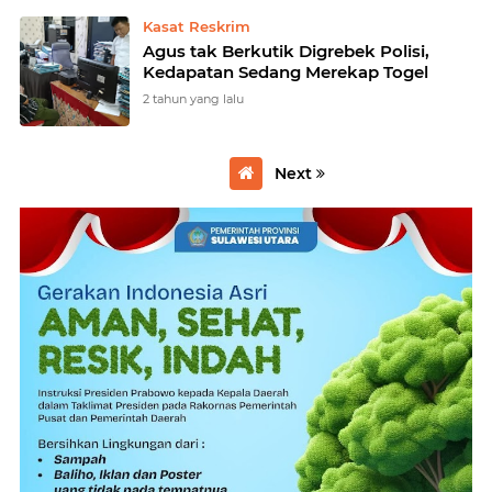
Kasat Reskrim
Agus tak Berkutik Digrebek Polisi,
Kedapatan Sedang Merekap Togel
2 tahun yang lalu
Next