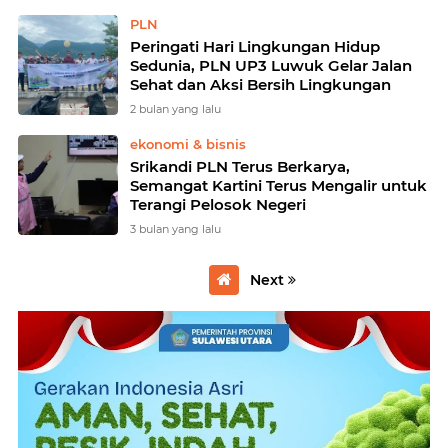
PLN
Peringati Hari Lingkungan Hidup
Sedunia, PLN UP3 Luwuk Gelar Jalan
Sehat dan Aksi Bersih Lingkungan
2 bulan yang lalu
ekonomi & bisnis
Srikandi PLN Terus Berkarya,
Semangat Kartini Terus Mengalir untuk
Terangi Pelosok Negeri
3 bulan yang lalu
Next