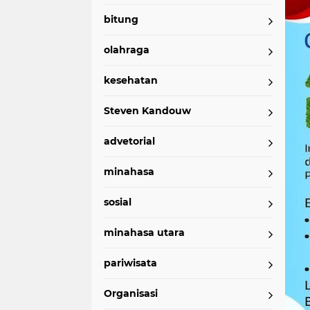
bitung
olahraga
kesehatan
Steven Kandouw
advetorial
minahasa
sosial
minahasa utara
pariwisata
Organisasi