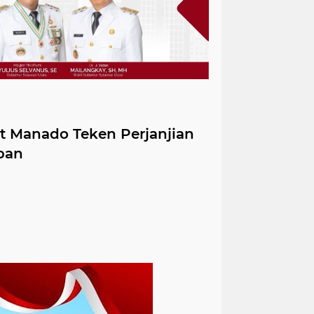
t Manado Teken Perjanjian
ban