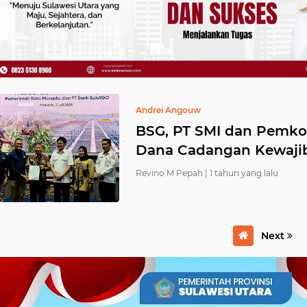
Andrei Angouw
BSG, PT SMI dan Pemko
Dana Cadangan Kewaji
Revino M Pepah |
1 tahun yang lalu
Next