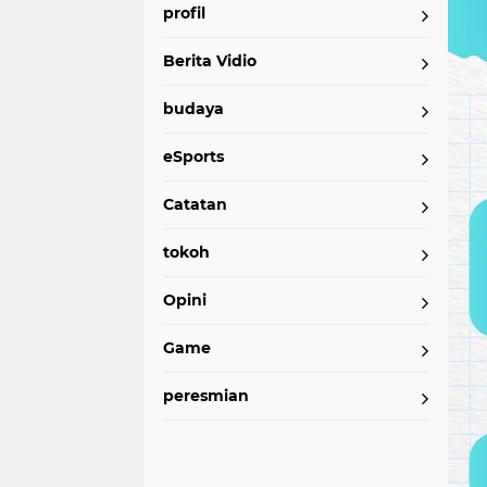
profil
Berita Vidio
budaya
eSports
Catatan
tokoh
Opini
Game
peresmian