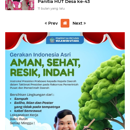
Panitia HUT Desa ke-43
11 bulan yang lalu
Prev
Next