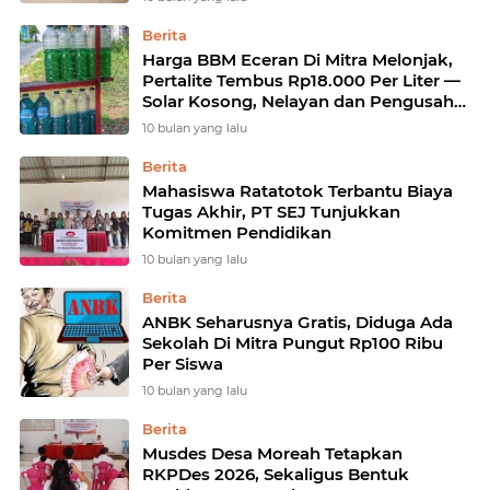
Berita
Harga BBM Eceran Di Mitra Melonjak,
Pertalite Tembus Rp18.000 Per Liter —
Solar Kosong, Nelayan dan Pengusaha
Menjerit
10 bulan yang lalu
Berita
Mahasiswa Ratatotok Terbantu Biaya
Tugas Akhir, PT SEJ Tunjukkan
Komitmen Pendidikan
10 bulan yang lalu
Berita
ANBK Seharusnya Gratis, Diduga Ada
Sekolah Di Mitra Pungut Rp100 Ribu
Per Siswa
10 bulan yang lalu
Berita
Musdes Desa Moreah Tetapkan
RKPDes 2026, Sekaligus Bentuk