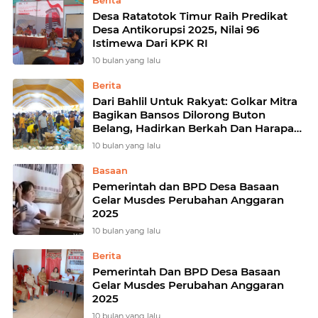
Berita
Desa Ratatotok Timur Raih Predikat
Desa Antikorupsi 2025, Nilai 96
Istimewa Dari KPK RI
10 bulan yang lalu
Berita
Dari Bahlil Untuk Rakyat: Golkar Mitra
Bagikan Bansos Dilorong Buton
Belang, Hadirkan Berkah Dan Harapan
Baru
10 bulan yang lalu
Basaan
Pemerintah dan BPD Desa Basaan
Gelar Musdes Perubahan Anggaran
2025
10 bulan yang lalu
Berita
Pemerintah Dan BPD Desa Basaan
Gelar Musdes Perubahan Anggaran
2025
10 bulan yang lalu