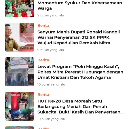
Momentum Syukur Dan Kebersamaan
Warga
9 bulan yang lalu
Berita
Senyum Manis Bupati Ronald Kandoli
Warnai Penyerahan 213 SK PPPK,
Wujud Kepedulian Pemkab Mitra
9 bulan yang lalu
Berita
Lewat Program “Polri Minggu Kasih”,
Polres Mitra Pererat Hubungan dengan
Umat Kristiani Dan Tokoh Agama
10 bulan yang lalu
Berita
HUT Ke-28 Desa Moreah Satu
Berlangsung Meriah Dan Penuh
Sukacita, Bukti Kasih Dan Penyertaan
Tuhan
10 bulan yang lalu