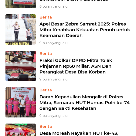
8 bulan yang lalu
Berita
Apel Besar Zebra Samrat 2025: Polres
Mitra Kerahkan Kekuatan Penuh untuk
Keamanan Daerah
9 bulan yang lalu
Berita
Fraksi Golkar DPRD Mitra Tolak
Pinjaman Rp68 Miliar, ASN Dan
Perangkat Desa Bisa Korban
9 bulan yang lalu
Berita
Darah Kepedulian Mengalir di Polres
Mitra, Semarak HUT Humas Polri ke-74
dengan Bakti Kesehatan
9 bulan yang lalu
Berita
Desa Moreah Rayakan HUT ke-43,