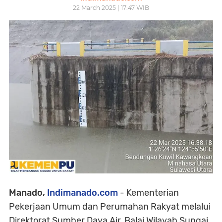
22 March 2025 | 17:47 WIB
Manado,
Indimanado.com
- Kementerian
Pekerjaan Umum dan Perumahan Rakyat melalui
Direktorat Sumber Daya Air, Balai Wilayah Sungai