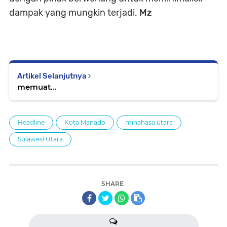
dampak yang mungkin terjadi.
Mz
Artikel Selanjutnya
memuat...
Headline
Kota Manado
minahasa utara
Sulawesi Utara
SHARE