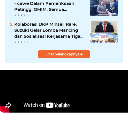
- cawe Dalam Pemeriksaan
Petinggi GMIM, Semua
Berdasarkan Laporan
Masyarakat
Kolaborasi DKP Minsel, Rare,
Suzuki Gelar Lomba Mancing
dan Sosialisasi Kerjasama Tiga
Kegiatan Utama
Lihat Selengkapnya