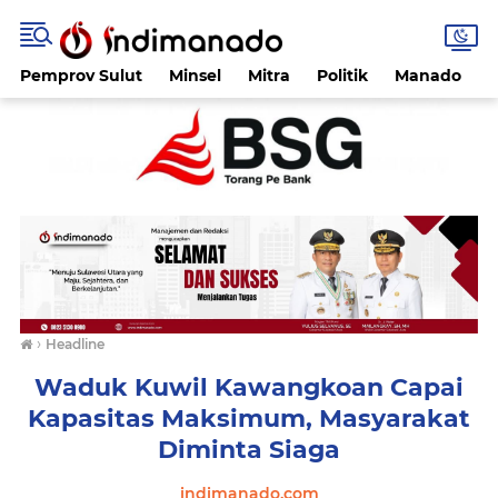
Pemprov Sulut
Minsel
Mitra
Politik
Manado
›
Headline
Waduk Kuwil Kawangkoan Capai
Kapasitas Maksimum, Masyarakat
Diminta Siaga
indimanado.com