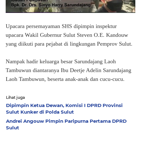
Upacara persemayaman SHS dipimpin inspektur
upacara Wakil Gubernur Sulut Steven O.E. Kandouw
yang diikuti para pejabat di lingkungan Pemprov Sulut.
Nampak hadir keluarga besar Sarundajang Laoh
Tambuwun diantaranya Ibu Deetje Adelin Sarundajang
Laoh Tambuwun, beserta anak-anak dan cucu-cucu.
Lihat juga
Dipimpin Ketua Dewan, Komisi I DPRD Provinsi
Sulut Kunker di Polda Sulut
Andrei Angouw Pimpin Paripurna Pertama DPRD
Sulut