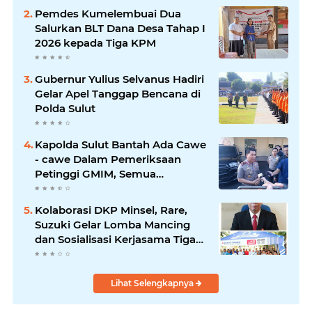
Pemdes Kumelembuai Dua
Salurkan BLT Dana Desa Tahap I
2026 kepada Tiga KPM
Gubernur Yulius Selvanus Hadiri
Gelar Apel Tanggap Bencana di
Polda Sulut
Kapolda Sulut Bantah Ada Cawe
- cawe Dalam Pemeriksaan
Petinggi GMIM, Semua
Berdasarkan Laporan
Masyarakat
Kolaborasi DKP Minsel, Rare,
Suzuki Gelar Lomba Mancing
dan Sosialisasi Kerjasama Tiga
Kegiatan Utama
Lihat Selengkapnya