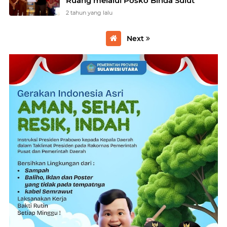
Ruang melalui Posko Binda Sulut
2 tahun yang lalu
Next