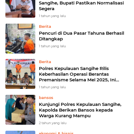
Sangihe, Bupati Pastikan Normalisasi
Segera
1 tahun yang lalu
Berita
Pencuri di Dua Pasar Tahuna Berhasil
Ditangkap
1 tahun yang lalu
Berita
Polres Kepulauan Sangihe Rilis
Keberhasilan Operasi Berantas
Premanisme Selama Mei 2025, Ini
Hasilnya
1 tahun yang lalu
bansos
Kunjungi Polres Kepulauan Sangihe,
Kapolda Berikan Bansos kepada
Warga Kurang Mampu
2 tahun yang lalu
ekonomi & bisnis