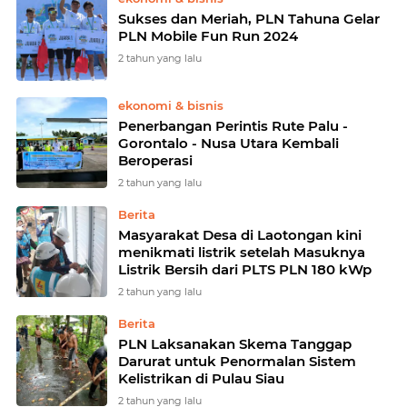
Sukses dan Meriah, PLN Tahuna Gelar
PLN Mobile Fun Run 2024
2 tahun yang lalu
ekonomi & bisnis
Penerbangan Perintis Rute Palu -
Gorontalo - Nusa Utara Kembali
Beroperasi
2 tahun yang lalu
Berita
Masyarakat Desa di Laotongan kini
menikmati listrik setelah Masuknya
Listrik Bersih dari PLTS PLN 180 kWp
2 tahun yang lalu
Berita
PLN Laksanakan Skema Tanggap
Darurat untuk Penormalan Sistem
Kelistrikan di Pulau Siau
2 tahun yang lalu