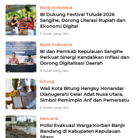
Bank Indonesia
BI Dukung Festival Tulude 2026
Sangihe, Dorong Literasi Rupiah dan
Ekonomi Digital
6 bulan yang lalu
Bank Indonesia
BI dan Pemkab Kepulauan Sangihe
Perkuat Sinergi Kendalikan Inflasi dan
Dorong Digitalisasi Daerah
6 bulan yang lalu
bitung
Wali Kota Bitung Hengky Honandar
Dianugerahi Gelar Adat Nusa Utara,
Simbol Pemimpin Arif dan Pemersatu
6 bulan yang lalu
bencana
Polisi Evakuasi Warga Korban Banjir
Bandang di Kabupaten Kepulauan
Sitaro