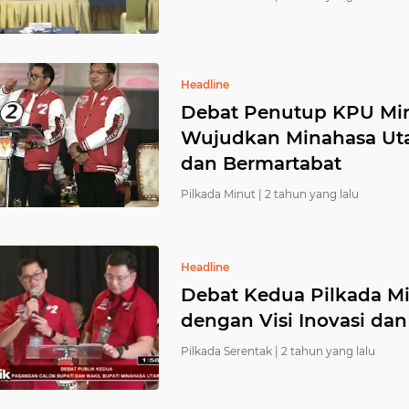
Headline
Debat Penutup KPU Min
Wujudkan Minahasa Uta
dan Bermartabat
Pilkada Minut |
2 tahun yang lalu
Headline
Debat Kedua Pilkada M
dengan Visi Inovasi dan
Pilkada Serentak |
2 tahun yang lalu