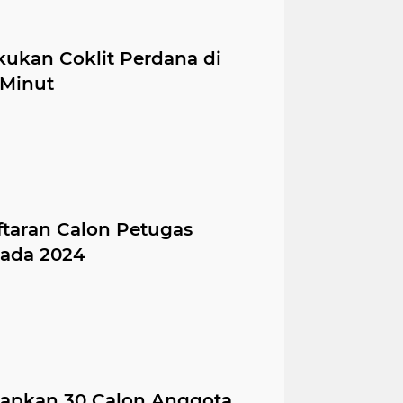
kukan Coklit Perdana di
Minut
taran Calon Petugas
kada 2024
tapkan 30 Calon Anggota