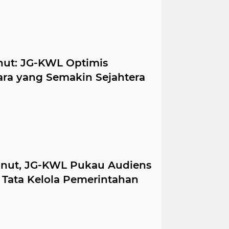
ut: JG-KWL Optimis
ra yang Semakin Sejahtera
inut, JG-KWL Pukau Audiens
 Tata Kelola Pemerintahan