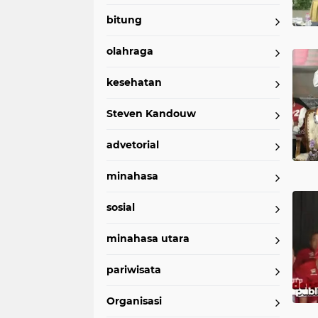
bitung
olahraga
kesehatan
Steven Kandouw
advetorial
minahasa
sosial
minahasa utara
pariwisata
Organisasi