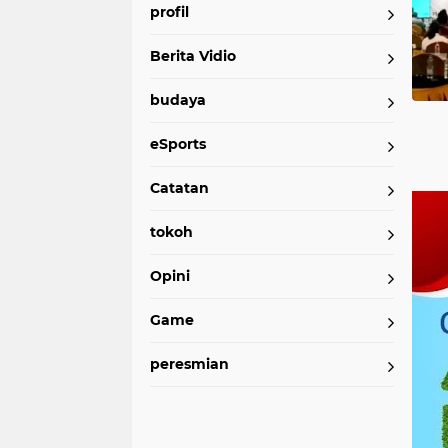
profil
Berita Vidio
budaya
eSports
Catatan
tokoh
Opini
Game
peresmian