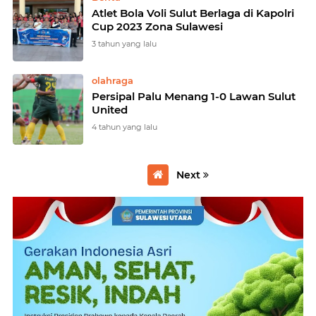
Atlet Bola Voli Sulut Berlaga di Kapolri
Cup 2023 Zona Sulawesi
3 tahun yang lalu
olahraga
Persipal Palu Menang 1-0 Lawan Sulut
United
4 tahun yang lalu
Next