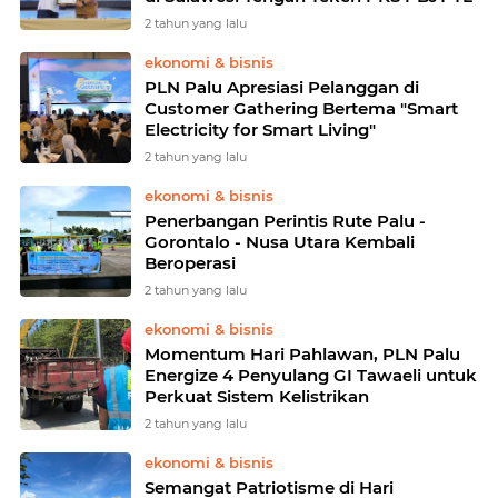
2 tahun yang lalu
ekonomi & bisnis
PLN Palu Apresiasi Pelanggan di
Customer Gathering Bertema "Smart
Electricity for Smart Living"
2 tahun yang lalu
ekonomi & bisnis
Penerbangan Perintis Rute Palu -
Gorontalo - Nusa Utara Kembali
Beroperasi
2 tahun yang lalu
ekonomi & bisnis
Momentum Hari Pahlawan, PLN Palu
Energize 4 Penyulang GI Tawaeli untuk
Perkuat Sistem Kelistrikan
2 tahun yang lalu
ekonomi & bisnis
Semangat Patriotisme di Hari