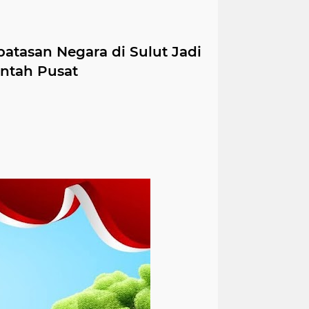
tasan Negara di Sulut Jadi
intah Pusat