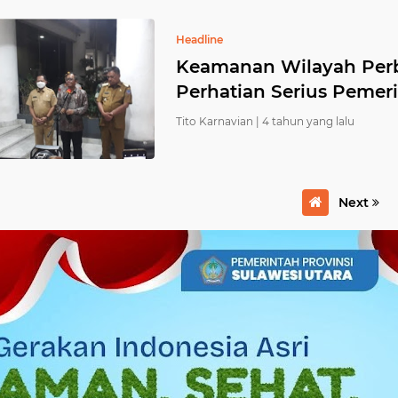
Headline
Keamanan Wilayah Perba
Perhatian Serius Pemer
Tito Karnavian |
4 tahun yang lalu
Next