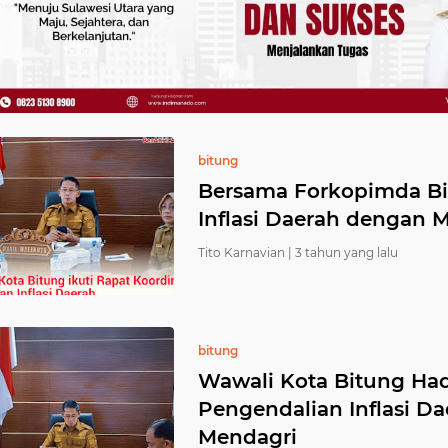
bitung
Bersama Forkopimda Bi
Inflasi Daerah dengan 
Tito Karnavian |
3 tahun yang lalu
bitung
Wawali Kota Bitung Hadi
Pengendalian Inflasi D
Mendagri