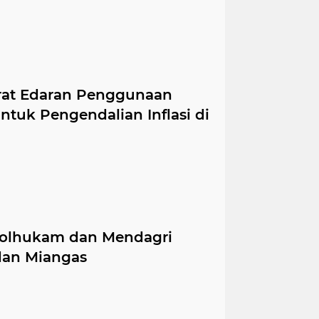
rat Edaran Penggunaan
ntuk Pengendalian Inflasi di
Polhukam dan Mendagri
dan Miangas