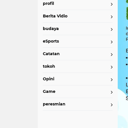
profil
Berita Vidio
budaya
eSports
Catatan
tokoh
Opini
Game
peresmian