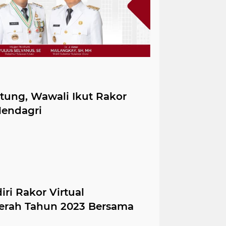
tung, Wawali Ikut Rakor
Mendagri
ri Rakor Virtual
aerah Tahun 2023 Bersama