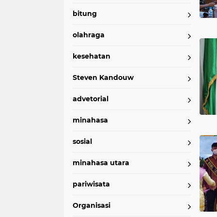
bitung
olahraga
kesehatan
Steven Kandouw
advetorial
minahasa
sosial
minahasa utara
pariwisata
Organisasi