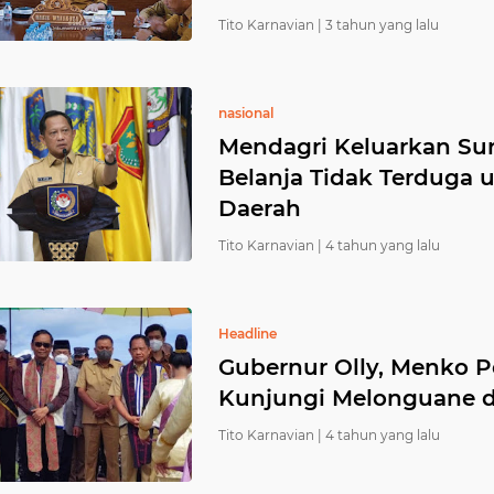
Tito Karnavian |
3 tahun yang lalu
nasional
Mendagri Keluarkan Su
Belanja Tidak Terduga u
Daerah
Tito Karnavian |
4 tahun yang lalu
Headline
Gubernur Olly, Menko 
Kunjungi Melonguane 
Tito Karnavian |
4 tahun yang lalu