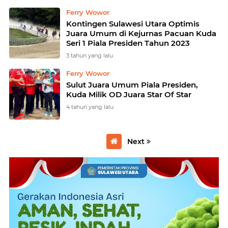
Ferry Wowor
Kontingen Sulawesi Utara Optimis
Juara Umum di Kejurnas Pacuan Kuda
Seri 1 Piala Presiden Tahun 2023
3 tahun yang lalu
Ferry Wowor
Sulut Juara Umum Piala Presiden,
Kuda Milik OD Juara Star Of Star
4 tahun yang lalu
Next