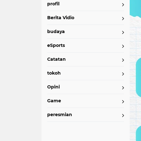
profil
Berita Vidio
budaya
eSports
Catatan
tokoh
Opini
Game
peresmian