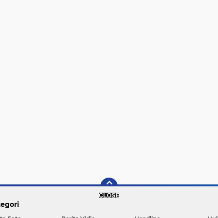
egori