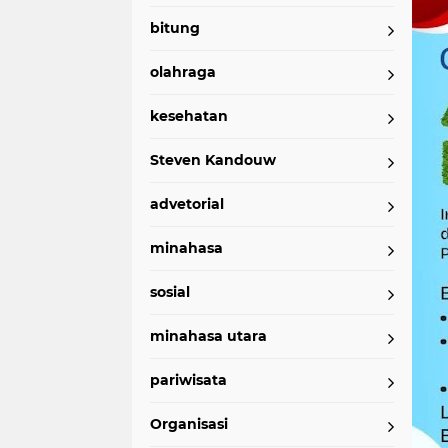
bitung
olahraga
kesehatan
Steven Kandouw
advetorial
minahasa
sosial
minahasa utara
pariwisata
Organisasi