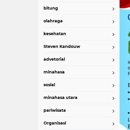
bitung
olahraga
kesehatan
Steven Kandouw
advetorial
minahasa
sosial
minahasa utara
pariwisata
Organisasi