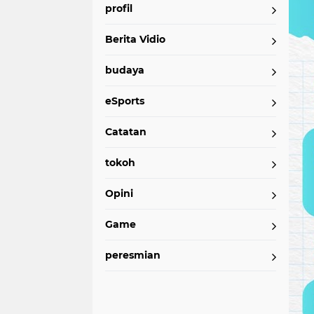
profil
Berita Vidio
budaya
eSports
Catatan
tokoh
Opini
Game
peresmian