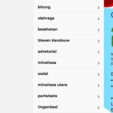
bitung
olahraga
kesehatan
Steven Kandouw
advetorial
minahasa
sosial
minahasa utara
pariwisata
Organisasi