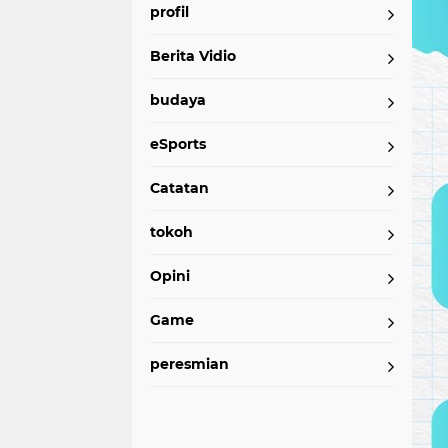
profil
Berita Vidio
budaya
eSports
Catatan
tokoh
Opini
Game
peresmian