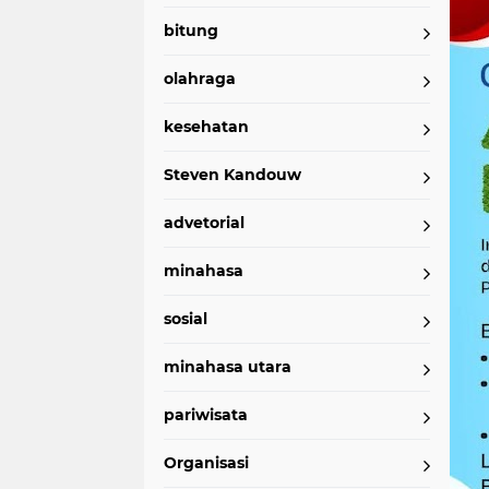
bitung
olahraga
kesehatan
Steven Kandouw
advetorial
minahasa
sosial
minahasa utara
pariwisata
Organisasi