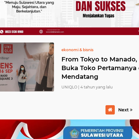
ekonomi & bisnis
From Tokyo to Manado,
Buka Toko Pertamanya 
Mendatang
UNIQLO |
4 tahun yang lalu
Next