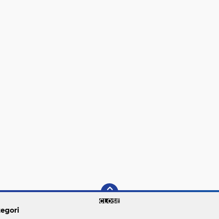
egori