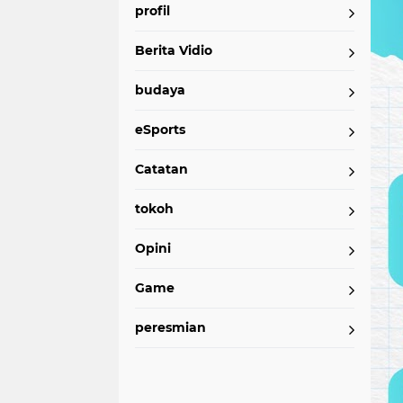
profil
Berita Vidio
budaya
eSports
Catatan
tokoh
Opini
Game
peresmian