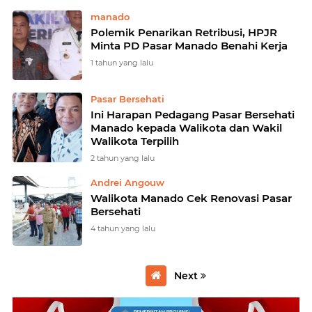
manado
Polemik Penarikan Retribusi, HPJR
Minta PD Pasar Manado Benahi Kerja
1 tahun yang lalu
Pasar Bersehati
Ini Harapan Pedagang Pasar Bersehati
Manado kepada Walikota dan Wakil
Walikota Terpilih
2 tahun yang lalu
Andrei Angouw
Walikota Manado Cek Renovasi Pasar
Bersehati
4 tahun yang lalu
Next