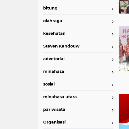
bitung
olahraga
kesehatan
Steven Kandouw
advetorial
minahasa
sosial
minahasa utara
pariwisata
Organisasi