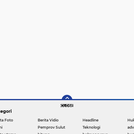
egori
ita Foto
Berita Vidio
Headline
Huk
ni
Pemprov Sulut
Teknologi
adv