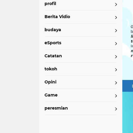
profil
Berita Vidio
budaya
eSports
Catatan
tokoh
Opini
Game
peresmian