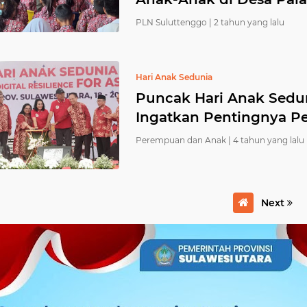
PLN Suluttenggo |
2 tahun yang lalu
Hari Anak Sedunia
Puncak Hari Anak Sedun
Ingatkan Pentingnya 
Perempuan dan Anak |
4 tahun yang lalu
Next