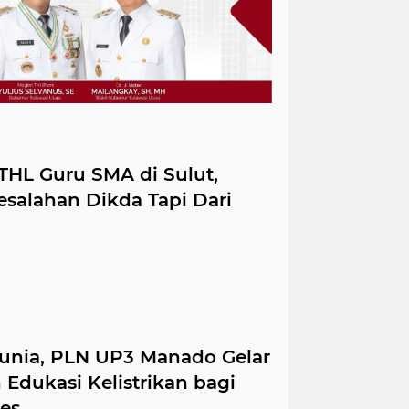
 THL Guru SMA di Sulut,
salahan Dikda Tapi Dari
dunia, PLN UP3 Manado Gelar
Edukasi Kelistrikan bagi
es