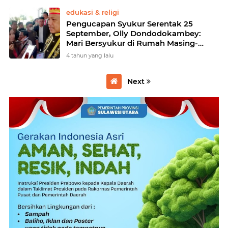
edukasi & religi
Pengucapan Syukur Serentak 25
September, Olly Dondodokambey:
Mari Bersyukur di Rumah Masing-
masing
4 tahun yang lalu
Next