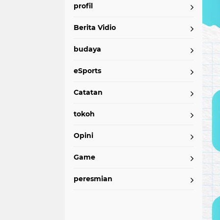
profil
Berita Vidio
budaya
eSports
Catatan
tokoh
Opini
Game
peresmian