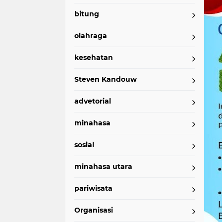
bitung
olahraga
kesehatan
Steven Kandouw
advetorial
minahasa
sosial
minahasa utara
pariwisata
Organisasi