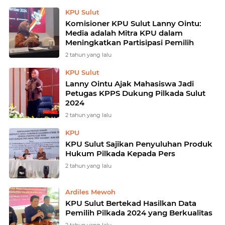
KPU Sulut
Komisioner KPU Sulut Lanny Ointu:
Media adalah Mitra KPU dalam
Meningkatkan Partisipasi Pemilih
2 tahun yang lalu
KPU Sulut
Lanny Ointu Ajak Mahasiswa Jadi
Petugas KPPS Dukung Pilkada Sulut
2024
2 tahun yang lalu
KPU
KPU Sulut Sajikan Penyuluhan Produk
Hukum Pilkada Kepada Pers
2 tahun yang lalu
Ardiles Mewoh
KPU Sulut Bertekad Hasilkan Data
Pemilih Pilkada 2024 yang Berkualitas