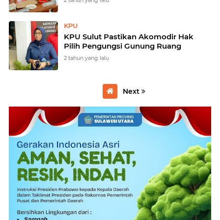
2 tahun yang lalu
KPU
KPU Sulut Pastikan Akomodir Hak
Pilih Pengungsi Gunung Ruang
2 tahun yang lalu
Next