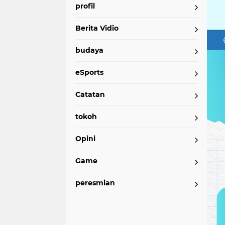
profil
Berita Vidio
budaya
eSports
Catatan
tokoh
Opini
Game
peresmian