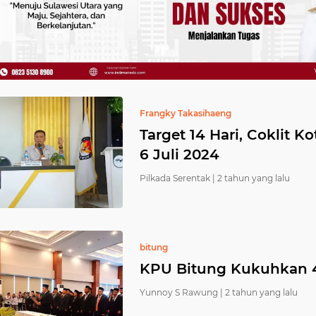
Frangky Takasihaeng
Target 14 Hari, Coklit K
6 Juli 2024
Pilkada Serentak |
2 tahun yang lalu
bitung
KPU Bitung Kukuhkan 4
Yunnoy S Rawung |
2 tahun yang lalu