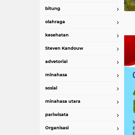
bitung
olahraga
kesehatan
Steven Kandouw
advetorial
minahasa
sosial
minahasa utara
pariwisata
Organisasi