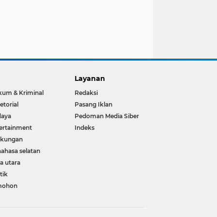
Layanan
um & Kriminal
Redaksi
etorial
Pasang Iklan
daya
Pedoman Media Siber
ertainment
Indeks
gkungan
ahasa selatan
a utara
tik
mohon