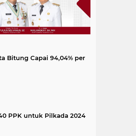
ota Bitung Capai 94,04% per
0 PPK untuk Pilkada 2024