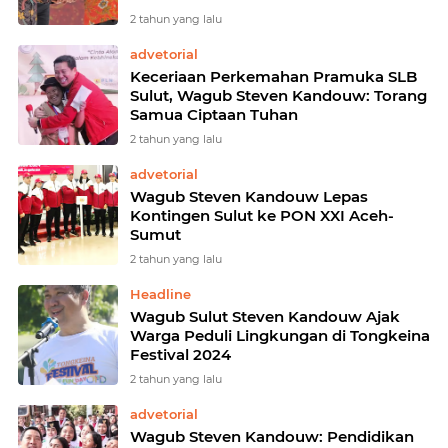
2 tahun yang lalu
advetorial
Keceriaan Perkemahan Pramuka SLB
Sulut, Wagub Steven Kandouw: Torang
Samua Ciptaan Tuhan
2 tahun yang lalu
advetorial
Wagub Steven Kandouw Lepas
Kontingen Sulut ke PON XXI Aceh-
Sumut
2 tahun yang lalu
Headline
Wagub Sulut Steven Kandouw Ajak
Warga Peduli Lingkungan di Tongkeina
Festival 2024
2 tahun yang lalu
advetorial
Wagub Steven Kandouw: Pendidikan