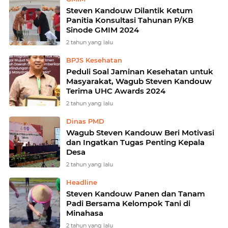
Steven Kandouw Dilantik Ketum
Panitia Konsultasi Tahunan P/KB
Sinode GMIM 2024
2 tahun yang lalu
BPJS Kesehatan
Peduli Soal Jaminan Kesehatan untuk
Masyarakat, Wagub Steven Kandouw
Terima UHC Awards 2024
2 tahun yang lalu
Dinas PMD
Wagub Steven Kandouw Beri Motivasi
dan Ingatkan Tugas Penting Kepala
Desa
2 tahun yang lalu
Headline
Steven Kandouw Panen dan Tanam
Padi Bersama Kelompok Tani di
Minahasa
2 tahun yang lalu