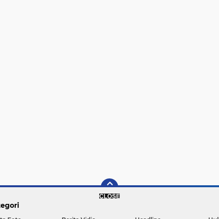
egori