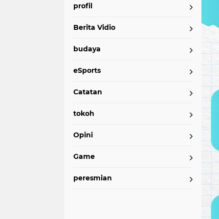
profil
Berita Vidio
budaya
eSports
Catatan
tokoh
Opini
Game
peresmian