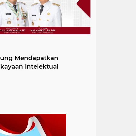
itung Mendapatkan
ayaan Intelektual