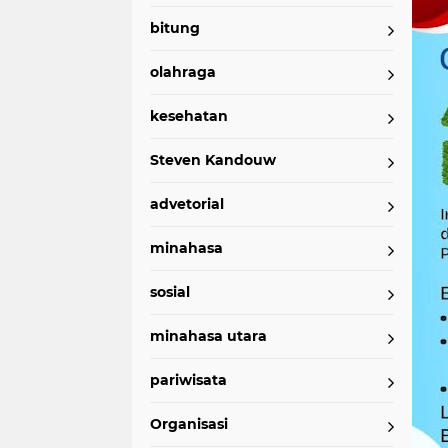
bitung
olahraga
kesehatan
Steven Kandouw
advetorial
minahasa
sosial
minahasa utara
pariwisata
Organisasi