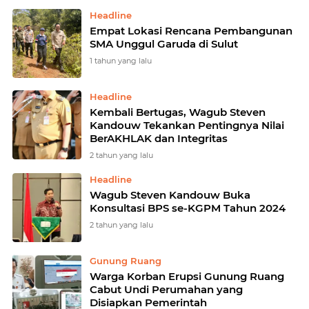
Headline
Empat Lokasi Rencana Pembangunan
SMA Unggul Garuda di Sulut
1 tahun yang lalu
Headline
Kembali Bertugas, Wagub Steven
Kandouw Tekankan Pentingnya Nilai
BerAKHLAK dan Integritas
2 tahun yang lalu
Headline
Wagub Steven Kandouw Buka
Konsultasi BPS se-KGPM Tahun 2024
2 tahun yang lalu
Gunung Ruang
Warga Korban Erupsi Gunung Ruang
Cabut Undi Perumahan yang
Disiapkan Pemerintah