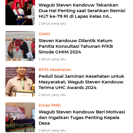
Wagub Steven Kandouw Tekankan
Dua Hal Penting saat Serahkan Remisi
HUT ke-79 RI di Lapas Kelas IIA
Manado
2 tahun yang lalu
GMIM
Steven Kandouw Dilantik Ketum
Panitia Konsultasi Tahunan P/KB
Sinode GMIM 2024
2 tahun yang lalu
BPJS Kesehatan
Peduli Soal Jaminan Kesehatan untuk
Masyarakat, Wagub Steven Kandouw
Terima UHC Awards 2024
2 tahun yang lalu
Dinas PMD
Wagub Steven Kandouw Beri Motivasi
dan Ingatkan Tugas Penting Kepala
Desa
2 tahun yang lalu