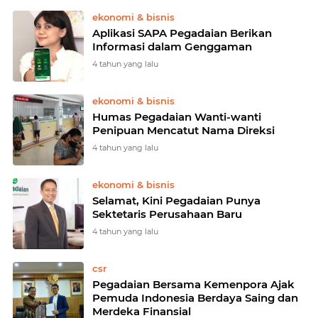
ekonomi & bisnis
Aplikasi SAPA Pegadaian Berikan
Informasi dalam Genggaman
4 tahun yang lalu
ekonomi & bisnis
Humas Pegadaian Wanti-wanti
Penipuan Mencatut Nama Direksi
4 tahun yang lalu
ekonomi & bisnis
Selamat, Kini Pegadaian Punya
Sektetaris Perusahaan Baru
4 tahun yang lalu
csr
Pegadaian Bersama Kemenpora Ajak
Pemuda Indonesia Berdaya Saing dan
Merdeka Finansial