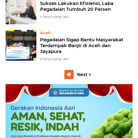
Sukses Lakukan Efisiensi, Laba
Pegadaian Tumbuh 20 Persen
4 tahun yang lalu
Aceh
Pegadaian Sigap Bantu Masyarakat
Terdampak Banjir di Aceh dan
Jayapura
5 tahun yang lalu
Next