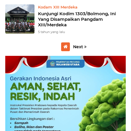
Kodam XIII Merdeka
Kunjungi Kodim 1303/Bolmong, Ini
Yang Disampaikan Pangdam
XIII/Merdeka
5 tahun yang lalu
Next