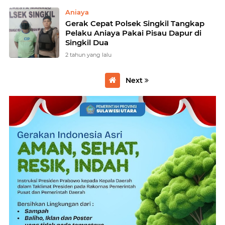
Aniaya
Gerak Cepat Polsek Singkil Tangkap
Pelaku Aniaya Pakai Pisau Dapur di
Singkil Dua
2 tahun yang lalu
Next