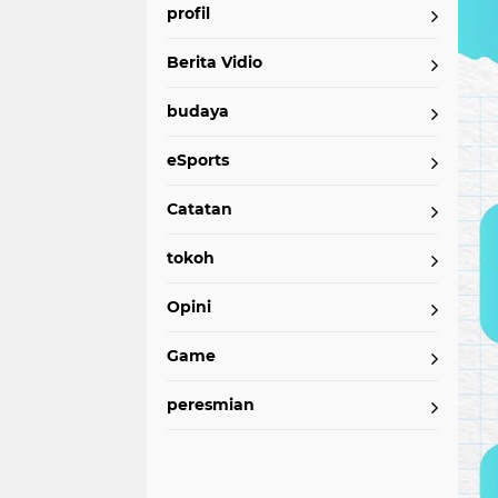
profil
Berita Vidio
budaya
eSports
Catatan
tokoh
Opini
Game
peresmian