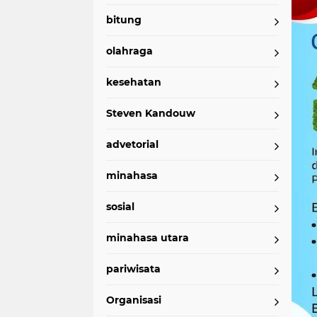
bitung
olahraga
kesehatan
Steven Kandouw
advetorial
minahasa
sosial
minahasa utara
pariwisata
Organisasi