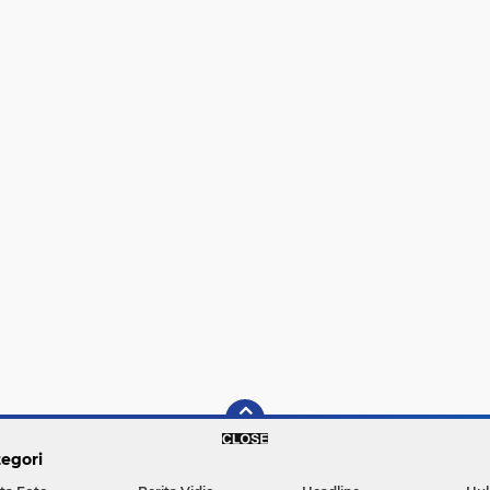
egori