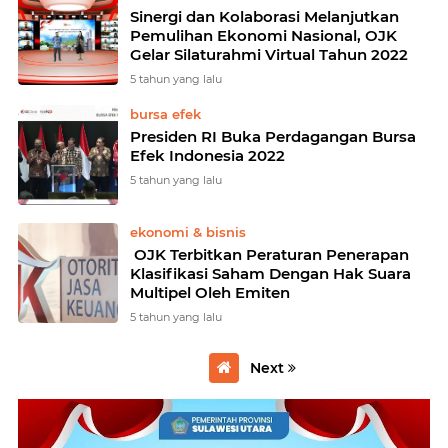
Sinergi dan Kolaborasi Melanjutkan
Pemulihan Ekonomi Nasional, OJK
Gelar Silaturahmi Virtual Tahun 2022
5 tahun yang lalu
bursa efek
Presiden RI Buka Perdagangan Bursa
Efek Indonesia 2022
5 tahun yang lalu
ekonomi & bisnis
OJK Terbitkan Peraturan Penerapan
Klasifikasi Saham Dengan Hak Suara
Multipel Oleh Emiten
5 tahun yang lalu
Next