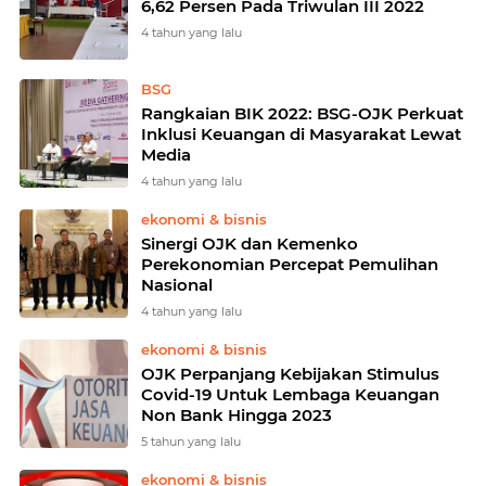
6,62 Persen Pada Triwulan III 2022
4 tahun yang lalu
BSG
Rangkaian BIK 2022: BSG-OJK Perkuat
Inklusi Keuangan di Masyarakat Lewat
Media
4 tahun yang lalu
ekonomi & bisnis
Sinergi OJK dan Kemenko
Perekonomian Percepat Pemulihan
Nasional
4 tahun yang lalu
ekonomi & bisnis
OJK Perpanjang Kebijakan Stimulus
Covid-19 Untuk Lembaga Keuangan
Non Bank Hingga 2023
5 tahun yang lalu
ekonomi & bisnis