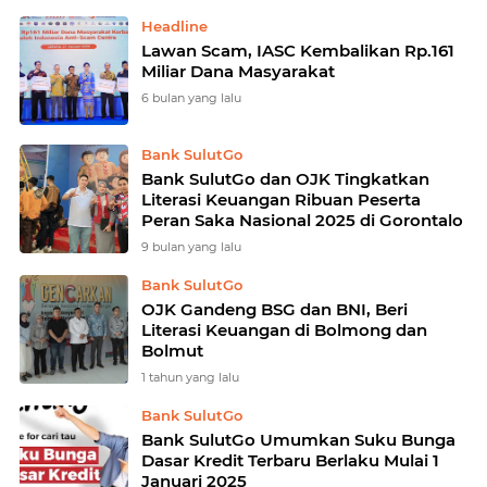
Headline
Lawan Scam, IASC Kembalikan Rp.161
Miliar Dana Masyarakat
6 bulan yang lalu
Bank SulutGo
Bank SulutGo dan OJK Tingkatkan
Literasi Keuangan Ribuan Peserta
Peran Saka Nasional 2025 di Gorontalo
9 bulan yang lalu
Bank SulutGo
OJK Gandeng BSG dan BNI, Beri
Literasi Keuangan di Bolmong dan
Bolmut
1 tahun yang lalu
Bank SulutGo
Bank SulutGo Umumkan Suku Bunga
Dasar Kredit Terbaru Berlaku Mulai 1
Januari 2025