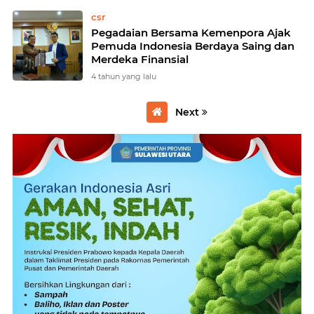
csr
Pegadaian Bersama Kemenpora Ajak
Pemuda Indonesia Berdaya Saing dan
Merdeka Finansial
4 tahun yang lalu
Next