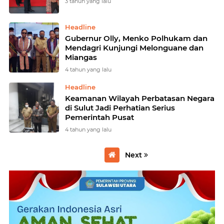
3 tahun yang lalu
Headline
Gubernur Olly, Menko Polhukam dan
Mendagri Kunjungi Melonguane dan
Miangas
4 tahun yang lalu
Headline
Keamanan Wilayah Perbatasan Negara
di Sulut Jadi Perhatian Serius
Pemerintah Pusat
4 tahun yang lalu
Next