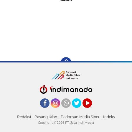
Facebook
Instagram
Whatsapp
Twitter
YouTube
Redaksi
Pasang Iklan
Pedoman Media Siber
Indeks
Copyright ©
2026 PT. Jaya Indi Media