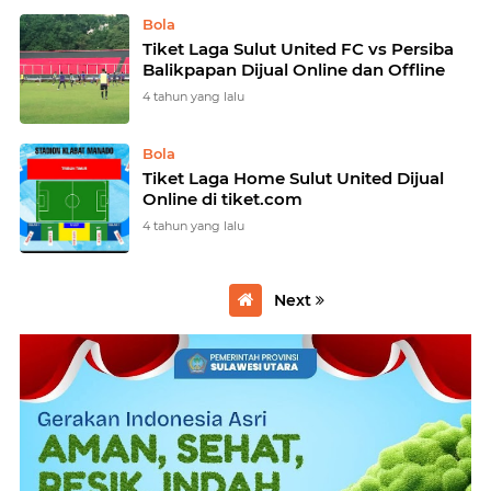
Bola
Tiket Laga Sulut United FC vs Persiba
Balikpapan Dijual Online dan Offline
4 tahun yang lalu
Bola
Tiket Laga Home Sulut United Dijual
Online di tiket.com
4 tahun yang lalu
Next