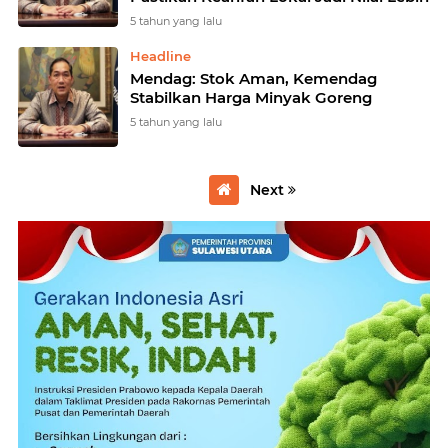
5 tahun yang lalu
Headline
Mendag: Stok Aman, Kemendag
Stabilkan Harga Minyak Goreng
5 tahun yang lalu
Next