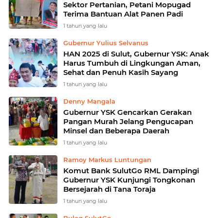
Sektor Pertanian, Petani Mopugad
Terima Bantuan Alat Panen Padi
1 tahun yang lalu
Gubernur Yulius Selvanus
HAN 2025 di Sulut, Gubernur YSK: Anak
Harus Tumbuh di Lingkungan Aman,
Sehat dan Penuh Kasih Sayang
1 tahun yang lalu
Denny Mangala
Gubernur YSK Gencarkan Gerakan
Pangan Murah Jelang Pengucapan
Minsel dan Beberapa Daerah
1 tahun yang lalu
Ramoy Markus Luntungan
Komut Bank SulutGo RML Dampingi
Gubernur YSK Kunjungi Tongkonan
Bersejarah di Tana Toraja
1 tahun yang lalu