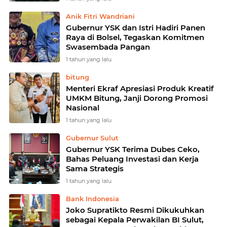
Anik Fitri Wandriani
Gubernur YSK dan Istri Hadiri Panen
Raya di Bolsel, Tegaskan Komitmen
Swasembada Pangan
1 tahun yang lalu
bitung
Menteri Ekraf Apresiasi Produk Kreatif
UMKM Bitung, Janji Dorong Promosi
Nasional
1 tahun yang lalu
Gubernur Sulut
Gubernur YSK Terima Dubes Ceko,
Bahas Peluang Investasi dan Kerja
Sama Strategis
1 tahun yang lalu
Bank Indonesia
Joko Supratikto Resmi Dikukuhkan
sebagai Kepala Perwakilan BI Sulut,