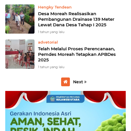
Hengky Tendean
Desa Moreah Realisasikan
Pembangunan Drainase 139 Meter
Lewat Dana Desa Tahap I 2025
1 tahun yang lalu
advetorial
Telah Melalui Proses Perencanaan,
Pemdes Moreah Tetapkan APBDes
2025
1 tahun yang lalu
Next