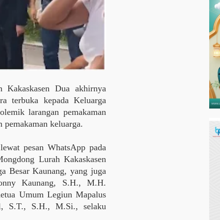
h Kakaskasen Dua akhirnya
a terbuka kepada Keluarga
polemik larangan pemakaman
n pemakaman keluarga.
n lewat pesan WhatsApp pada
 Mongdong Lurah Kakaskasen
a Besar Kaunang, yang juga
onny Kaunang, S.H., M.H.
h Ketua Umum Legiun Mapalus
 S.T., S.H., M.Si., selaku