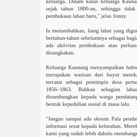
keluarga. Dalam kasus keluarga Kaunan
sejak tahun 1800-an, sehingga tidak
pembukaan lahan baru," jelas Jonny.
Ia menambahkan, liang lahat yang digun
bertahun-tahun sebelumnya sebagai bagia
ada aktivitas pembukaan atau perlua
disangkakan.
Keluarga Kaunang menyampaikan bahw
merupakan warisan dari buyut merek
tercatat sebagai pemimpin desa per
1856–1863. Bahkan sebagian lahan
disumbangkan kepada warga pendatan
bentuk kepedulian sosial di masa lalu.
"Jangan sampai ada oknum Pala penda
informasi sesat kepada kelurahan. Merek
kami yang sudah lebih dahulu membangun