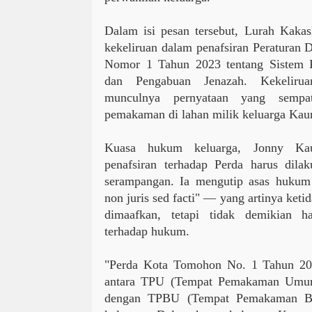
Dalam isi pesan tersebut, Lurah Kak
kekeliruan dalam penafsiran Peraturan
Nomor 1 Tahun 2023 tentang Sistem 
dan Pengabuan Jenazah. Kekelirua
munculnya pernyataan yang sempat 
pemakaman di lahan milik keluarga Kau
Kuasa hukum keluarga, Jonny Ka
penafsiran terhadap Perda harus dilak
serampangan. Ia mengutip asas hukum L
non juris sed facti" — yang artinya keti
dimaafkan, tetapi tidak demikian h
terhadap hukum.
"Perda Kota Tomohon No. 1 Tahun 20
antara TPU (Tempat Pemakaman Umum)
dengan TPBU (Tempat Pemakaman B