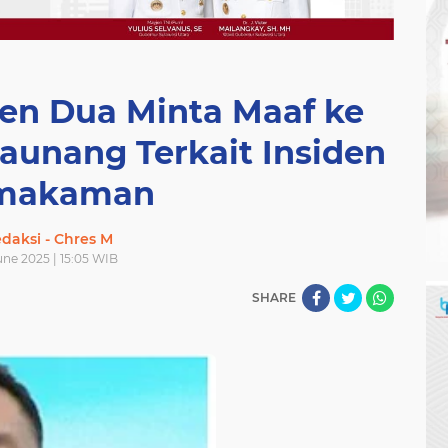
en Dua Minta Maaf ke
aunang Terkait Insiden
makaman
daksi - Chres M
une 2025 | 15:05 WIB
SHARE