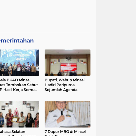
emerintahan
ala BKAD Minsel,
Bupati, Wabup Minsel
mes Tombokan Sebut
Hadiri Paripurna
 Hasil Kerja Semua
Sejumlah Agenda
ak
ahasa Selatan
7 Dapur MBG di Minsel