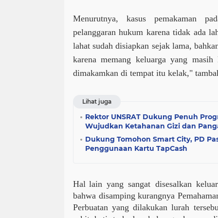
Menurutnya, kasus pemakaman pa
pelanggaran hukum karena tidak ada la
lahat sudah disiapkan sejak lama, bahkan
karena memang keluarga yang masih h
dimakamkan di tempat itu kelak," tamba
Lihat juga
Rektor UNSRAT Dukung Penuh Progr
Wujudkan Ketahanan Gizi dan Pang
Dukung Tomohon Smart City, PD Pa
Penggunaan Kartu TapCash
Hal
lain yang sangat disesalkan kelu
bahwa disamping kurangnya Pemahaman 
Perbuatan yang dilakukan lurah terse