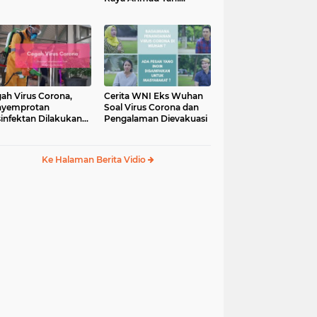
Manado
ah Virus Corona,
Cerita WNI Eks Wuhan
nyemprotan
Soal Virus Corona dan
infektan Dilakukan
Pengalaman Dievakuasi
Bandara Sam
ulangi Manado
Ke Halaman Berita Vidio