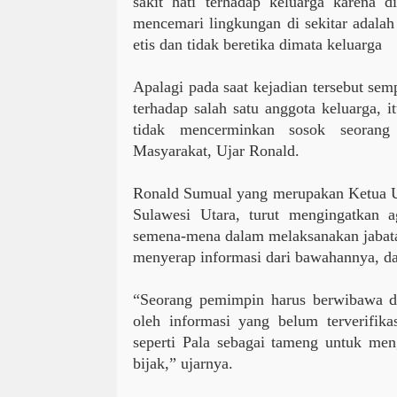
sakit hati terhadap keluarga karena d
mencemari lingkungan di sekitar adalah
etis dan tidak beretika dimata keluarga
Apalagi pada saat kejadian tersebut semp
terhadap salah satu anggota keluarga, 
tidak mencerminkan sosok seoran
Masyarakat, Ujar Ronald.
Ronald Sumual yang merupakan Ketua
Sulawesi Utara, turut mengingatkan a
semena-mena dalam melaksanakan jabata
menyerap informasi dari bawahannya, da
“Seorang pemimpin harus berwibawa d
oleh informasi yang belum terverifika
seperti Pala sebagai tameng untuk men
bijak,” ujarnya.