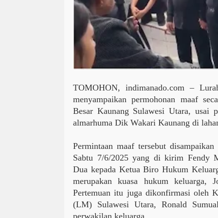
TOMOHON,
indimanado.com
– Lura
menyampaikan permohonan maaf secar
Besar Kaunang Sulawesi Utara, usai 
almarhuma Dik Wakari Kaunang di laha
Permintaan maaf tersebut disampaika
Sabtu 7/6/2025 yang di kirim Fendy
Dua kepada Ketua Biro Hukum Keluarg
merupakan kuasa hukum keluarga, J
Pertemuan itu juga dikonfirmasi ole
(LM) Sulawesi Utara, Ronald Sumual,
perwakilan keluarga.