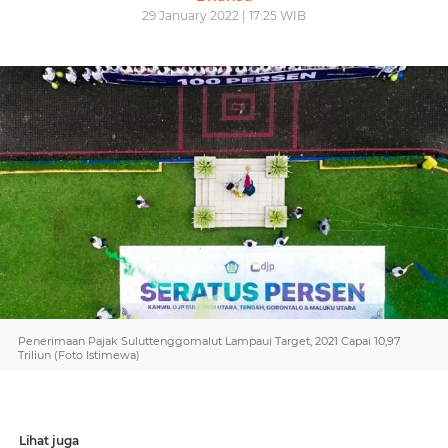
29 January 2022 | 17:25 WIB
Penerimaan Pajak Suluttenggomalut Lampaui Target, 2021 Capai 10,97
Triliun (Foto Istimewa)
Lihat juga