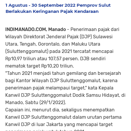
1 Agustus - 30 September 2022 Pemprov Sulut
Berlakukan Keringanan Pajak Kendaraan
INDIMANADO.COM, Manado
- Penerimaan pajak dari
Wilayah Direktorat Jenderal Pajak (DJP) Sulawesi
Utara, Tengah, Gorontalo, dan Maluku Utara
(Suluttenggomalut) pada 2021 tercatat mencapai
Rp10,97 triliun atau 107,57 persen. DJB sendiri
mematok target Rp10,20 triliun.
"Tahun 2021 menjadi tahun gemilang dan bersejarah
bagi Kantor Wilayah DJP Suluttenggomalut, karena
penerimaan pajak melampaui target," kata Kepala
Kanwil DJP Suluttenggomalut Dodik Samsu Hidayat, di
Manado, Sabtu (29/1/2022).
Capaian ini, menurut dia, sekaligus menempatkan
Kanwil DJP Suluttenggomalut dalam urutan pertama
Kanwil DJP di luar Jakarta yang mencapai target