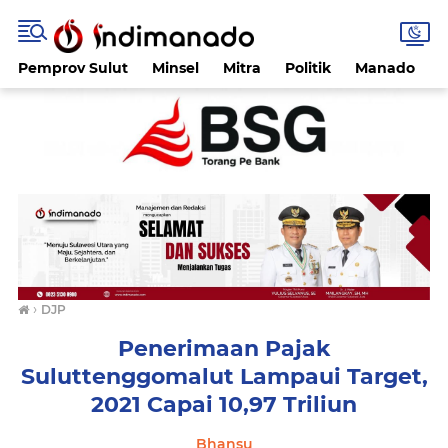
Pemprov Sulut
Minsel
Mitra
Politik
Manado
›
DJP
Penerimaan Pajak
Suluttenggomalut Lampaui Target,
2021 Capai 10,97 Triliun
Bhansu