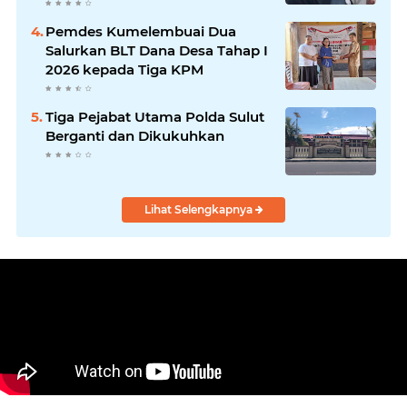
Tersangka
Pemdes Kumelembuai Dua
Salurkan BLT Dana Desa Tahap I
2026 kepada Tiga KPM
Tiga Pejabat Utama Polda Sulut
Berganti dan Dikukuhkan
Lihat Selengkapnya