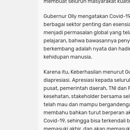
membuat seluruh masyarakat kuatir
Gubernur Olly mengatakan Covid-1
berbagai sektor penting dan esensi
menjadi permasalan global yang t
pelajaran, bahwa bawasannya penya
berkembang adalah nyata dan had
kehidupan manusia.
Karena itu, Keberhasilan menurut G
diapresiasi. Apresiasi kepada selur
pusat, pemerintah daerah, TNI dan 
kesehatan, stakeholder bersama se
telah mau dan mampu bergandeng
membahu bahkan turut berperan a
Covid-19, sehingga bisa terkendali 
memasuki akhir, dan akan memasuk