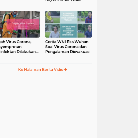
Manado
ah Virus Corona,
Cerita WNI Eks Wuhan
nyemprotan
Soal Virus Corona dan
infektan Dilakukan
Pengalaman Dievakuasi
Bandara Sam
ulangi Manado
Ke Halaman Berita Vidio