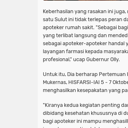
Keberhasilan yang rasakan ini juga
satu Sulut ini tidak terlepas peran 
apoteker rumah sakit. "Sebagai ba
yang terlibat langsung dan mended
sebagai apoteker-apoteker handal 
layangan farmasi kepada masyaraka
profesional," ucap Gubernur Olly.
Untuk itu, Dia berharap Pertemuan 
Mukernas, HISFARSI-IAI 5 - 7 Oktob
menghasilkan kesepakatan yang pa
"Kiranya kedua kegiatan penting dan
dibidang kesehatan khususnya di du
bagi apoteker ini mampu menghasil