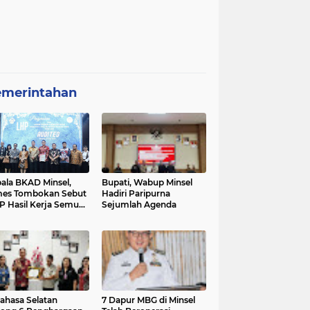
emerintahan
ala BKAD Minsel,
Bupati, Wabup Minsel
mes Tombokan Sebut
Hadiri Paripurna
 Hasil Kerja Semua
Sejumlah Agenda
ak
ahasa Selatan
7 Dapur MBG di Minsel