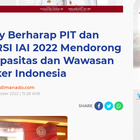
y Berharap PIT dan
SI IAI 2022 Mendorong
pasitas dan Wawasan
er Indonesia
ndimanado.com
ober 2022 | 15:28 WIB
SHARE