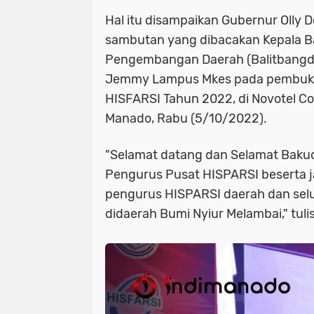
Hal itu disampaikan Gubernur Olly
sambutan yang dibacakan
Kepala B
Pengembangan Daerah (Balitbangda)
Jemmy Lampus Mkes
pada pembuka
HISFARSI Tahun 2022, di
Novotel Co
Manado,
Rabu (5/10/2022).
"Selamat datang dan Selamat Bak
Pengurus Pusat HISPARSI beserta j
pengurus HISPARSI daerah dan selu
didaerah Bumi Nyiur Melambai," tulis