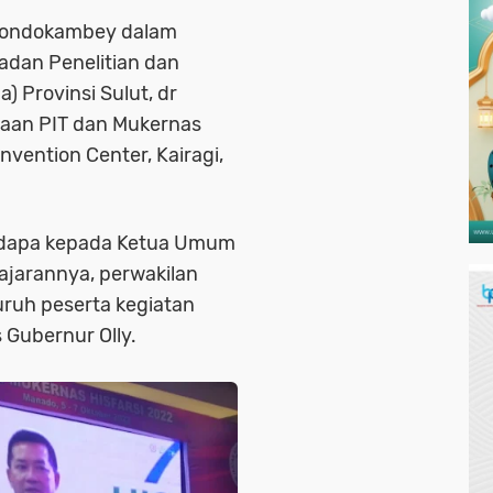
 Dondokambey dalam
adan Penelitian dan
 Provinsi Sulut, dr
an PIT dan Mukernas
nvention Center, Kairagi,
udapa kepada Ketua Umum
ajarannya, perwakilan
ruh peserta kegiatan
 Gubernur Olly.