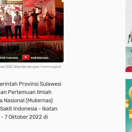
rnas 2022 ditandai dengan memungkul
rintah Provinsi Sulawesi
aan Pertemuan Ilmiah
a Nasional (Mukernas)
kit Indonesia - Ikatan
 - 7 Oktober 2022 di