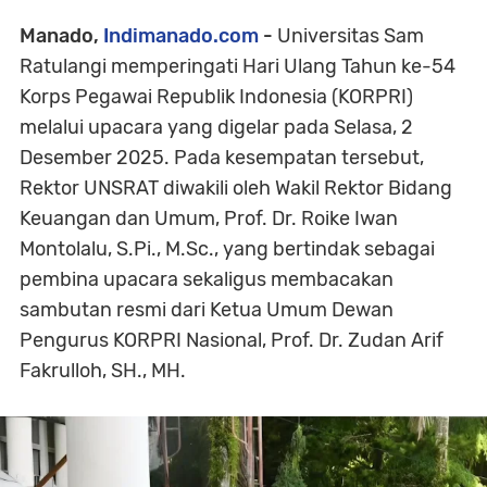
Manado,
Indimanado.com
-
Universitas Sam
Ratulangi memperingati Hari Ulang Tahun ke-54
Korps Pegawai Republik Indonesia (KORPRI)
melalui upacara yang digelar pada Selasa, 2
Desember 2025. Pada kesempatan tersebut,
Rektor UNSRAT diwakili oleh Wakil Rektor Bidang
Keuangan dan Umum,
Prof. Dr. Roike Iwan
Montolalu, S.Pi., M.Sc.
, yang bertindak sebagai
pembina upacara sekaligus membacakan
sambutan resmi dari
Ketua Umum Dewan
Pengurus KORPRI Nasional, Prof. Dr. Zudan Arif
Fakrulloh, SH., MH.