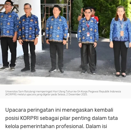
Universitas Sam Ratulangi memperingati Hari Ulang Tahun ke-54 Korps Pegawai Republik Indonesia
(KORPRI) melalui upacara yang digelar pada Selasa, 2 Desember 2025.
Upacara peringatan ini menegaskan kembali
posisi KORPRI sebagai pilar penting dalam tata
kelola pemerintahan profesional. Dalam isi