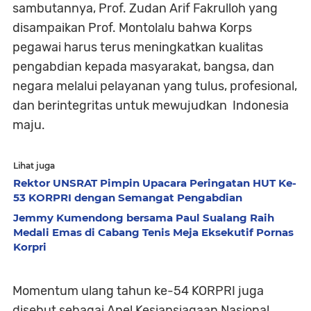
sambutannya, Prof. Zudan Arif Fakrulloh yang
disampaikan
Prof. Montolalu
bahwa Korps
pegawai
harus terus meningkatkan kualitas
pengabdian kepada masyarakat, bangsa, dan
negara melalui pelayanan yang tulus, profesional,
dan berintegritas
untuk mewujudkan Indonesia
maju.
Lihat juga
Rektor UNSRAT Pimpin Upacara Peringatan HUT Ke-
53 KORPRI dengan Semangat Pengabdian
Jemmy Kumendong bersama Paul Sualang Raih
Medali Emas di Cabang Tenis Meja Eksekutif Pornas
Korpri
Momentum ulang tahun ke-54 KORPRI juga
disebut sebagai
Apel Kesiapsiagaan Nasional
,