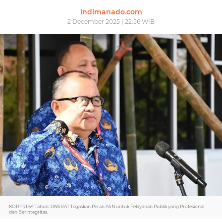
indimanado.com
2 December 2025 | 22:56 WIB
KORPRI 54 Tahun: UNSRAT Tegaskan Peran ASN untuk Pelayanan Publik yang Profesional
dan Berintegritas.