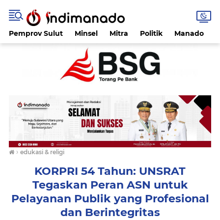
Pemprov Sulut
Minsel
Mitra
Politik
Manado
›
edukasi & religi
KORPRI 54 Tahun: UNSRAT
Tegaskan Peran ASN untuk
Pelayanan Publik yang Profesional
dan Berintegritas