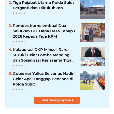
Tiga Pejabat Utama Polda Sulut
Berganti dan Dikukuhkan
Pemdes Kumelembuai Dua
Salurkan BLT Dana Desa Tahap I
2026 kepada Tiga KPM
Kolaborasi DKP Minsel, Rare,
Suzuki Gelar Lomba Mancing
dan Sosialisasi Kerjasama Tiga
Kegiatan Utama
Gubernur Yulius Selvanus Hadiri
Gelar Apel Tanggap Bencana di
Polda Sulut
Lihat Selengkapnya