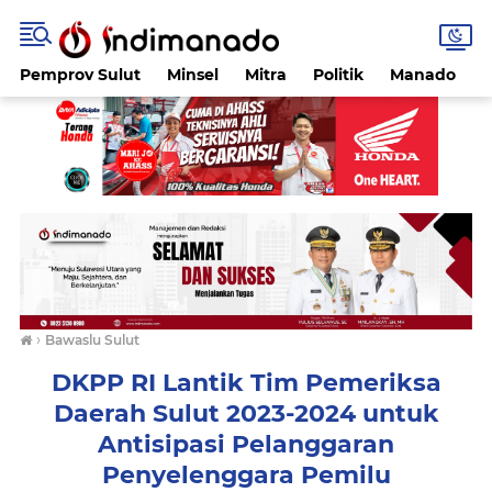
Pemprov Sulut
Minsel
Mitra
Politik
Manado
›
Bawaslu Sulut
DKPP RI Lantik Tim Pemeriksa
Daerah Sulut 2023-2024 untuk
Antisipasi Pelanggaran
Penyelenggara Pemilu