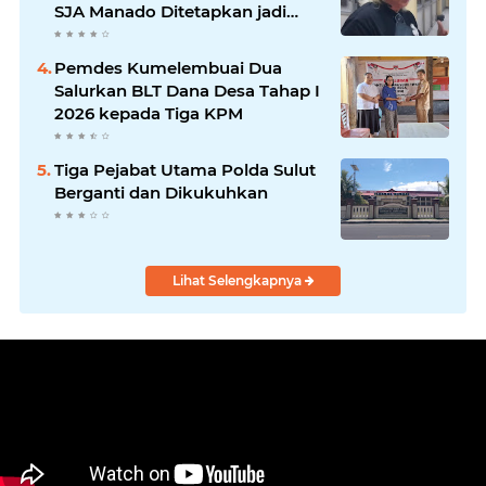
SJA Manado Ditetapkan jadi
Tersangka
Pemdes Kumelembuai Dua
Salurkan BLT Dana Desa Tahap I
2026 kepada Tiga KPM
Tiga Pejabat Utama Polda Sulut
Berganti dan Dikukuhkan
Lihat Selengkapnya