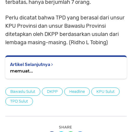
terbatas, hanya berjumlah 7 orang.
Perlu dicatat bahwa TPD yang berasal dari unsur
KPU Provinsi dan unsur Bawaslu Provinsi
ditetapkan oleh DKPP berdasarkan usulan dari
lembaga masing-masing. (Ridho L Tobing)
Artikel Selanjutnya
memuat...
Bawaslu Sulut
DKPP
Headline
KPU Sulut
TPD Sulut
SHARE