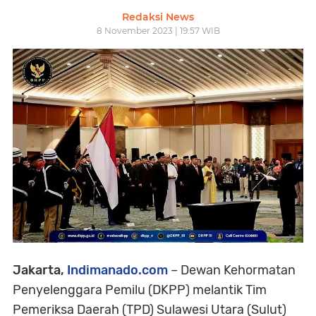
Redaksi News
8 November 2023 | 19:57 WIB
Jakarta,
Indimanado.com
– Dewan Kehormatan
Penyelenggara Pemilu (DKPP) melantik Tim
Pemeriksa Daerah (TPD) Sulawesi Utara (Sulut)