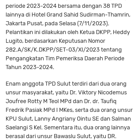
periode 2023-2024 bersama dengan 38 TPD
lainnya di Hotel Grand Sahid Sudirman-Thamrin,
Jakarta Pusat, pada Selasa (7/11/2023).
Pelantikan ini dilakukan oleh Ketua DKPP, Heddy
Lugito, berdasarkan Keputusan Nomor
282.A/SK/K.DKPP/SET-03/XI/2023 tentang
Pengangkatan Tim Pemeriksa Daerah Periode
Tahun 2023-2024.
Enam anggota TPD Sulut terdiri dari dua orang
unsur masyarakat, yaitu Dr. Viktory Nicodemus
Joufree Rotty M Teol MPd dan Dr. dr. Taufiq
Fredrik Pasiak MPd I MKes, serta dua orang unsur
KPU Sulut, Lanny Angriany Ointu SE dan Salman
Saelangi S Kel. Sementara itu, dua orang lainnya
berasal dari unsur Bawaslu Sulut, yaitu DR.